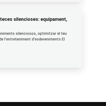
teces silencioses: equipament,
eniments silenciosos, optimitzar el teu
ó de l'entreteniment d'esdeveniments El