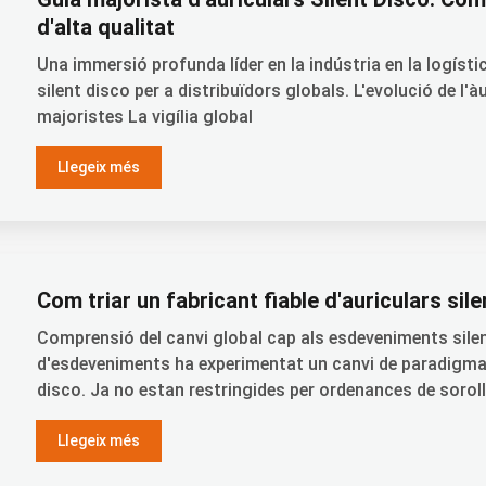
d'alta qualitat
Una immersió profunda líder en la indústria en la logístic
silent disco per a distribuïdors globals. L'evolució de l'
majoristes La vigília global
Llegeix més
Com triar un fabricant fiable d'auriculars sile
Comprensió del canvi global cap als esdeveniments sile
d'esdeveniments ha experimentat un canvi de paradigma a
disco. Ja no estan restringides per ordenances de soroll
Llegeix més